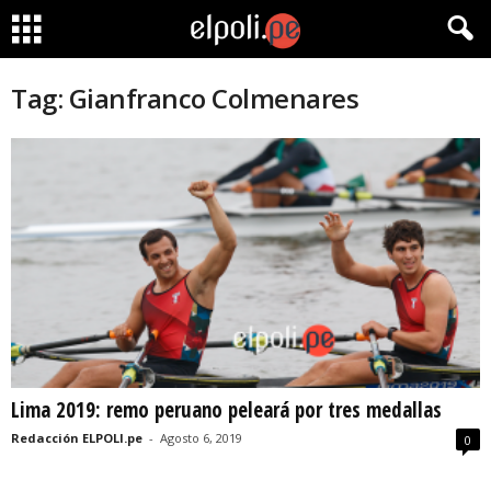
Tag: Gianfranco Colmenares
Lima 2019: remo peruano peleará por tres medallas
Redacción ELPOLI.pe
-
Agosto 6, 2019
0