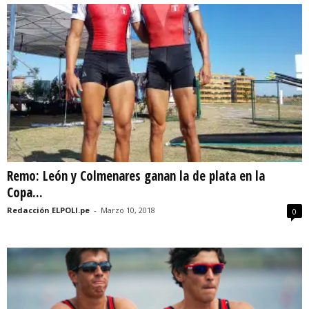
Remo: León y Colmenares ganan la de plata en la
Copa...
Redacción ELPOLI.pe
-
Marzo 10, 2018
0