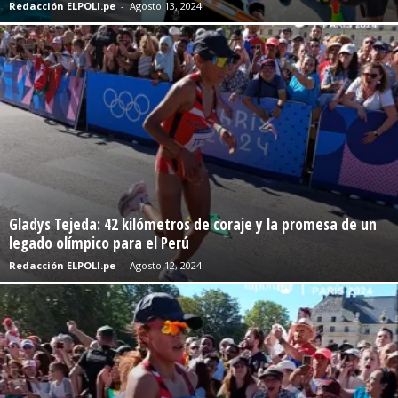
Redacción ELPOLI.pe
-
Agosto 13, 2024
Gladys Tejeda: 42 kilómetros de coraje y la promesa de un
legado olímpico para el Perú
Redacción ELPOLI.pe
-
Agosto 12, 2024