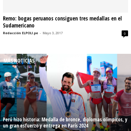
Remo: bogas peruanos consiguen tres medallas en el
Sudamericano
Redacción ELPOLI.pe
-
Mayo 3, 2017
0
MÁS NOTICIAS
Perú hizo historia: Medalla de bronce, diplomas olímpicos, y
un gran esfuerzo y entrega en París 2024