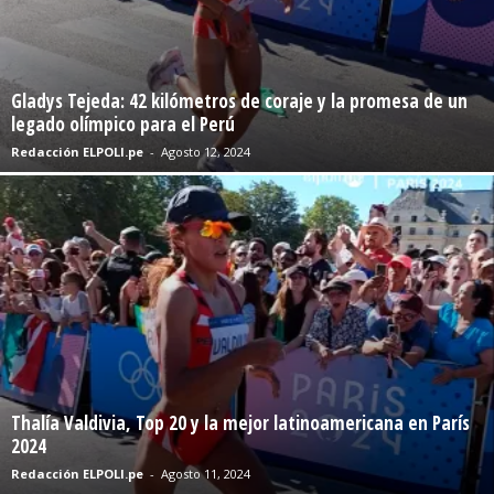
Gladys Tejeda: 42 kilómetros de coraje y la promesa de un
legado olímpico para el Perú
Redacción ELPOLI.pe
-
Agosto 12, 2024
Thalía Valdivia, Top 20 y la mejor latinoamericana en París
2024
Redacción ELPOLI.pe
-
Agosto 11, 2024