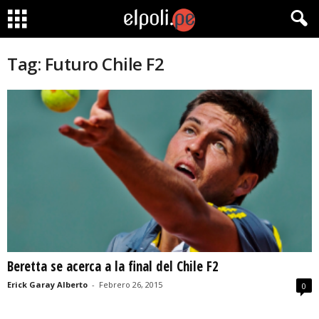
Tag: Futuro Chile F2
Beretta se acerca a la final del Chile F2
Erick Garay Alberto
-
Febrero 26, 2015
0