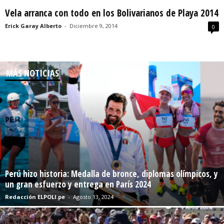
Vela arranca con todo en los Bolivarianos de Playa 2014
Erick Garay Alberto
-
Diciembre 9, 2014
0
MÁS NOTICIAS
Perú hizo historia: Medalla de bronce, diplomas olímpicos, y
un gran esfuerzo y entrega en París 2024
Redacción ELPOLI.pe
-
Agosto 13, 2024