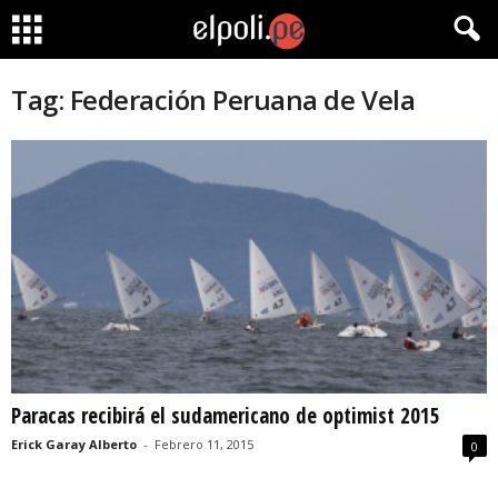
Tag: Federación Peruana de Vela
Paracas recibirá el sudamericano de optimist 2015
Erick Garay Alberto
-
Febrero 11, 2015
0