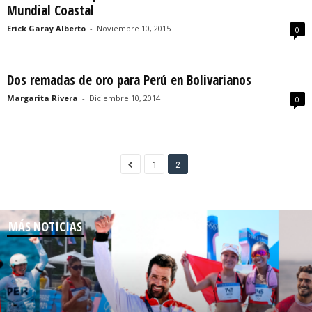
Mundial Coastal
Erick Garay Alberto
-
Noviembre 10, 2015
0
Dos remadas de oro para Perú en Bolivarianos
Margarita Rivera
-
Diciembre 10, 2014
0
1
2
MÁS NOTICIAS