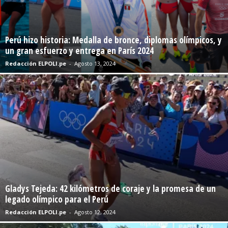
Perú hizo historia: Medalla de bronce, diplomas olímpicos, y
un gran esfuerzo y entrega en París 2024
Redacción ELPOLI.pe
-
Agosto 13, 2024
Gladys Tejeda: 42 kilómetros de coraje y la promesa de un
legado olímpico para el Perú
Redacción ELPOLI.pe
-
Agosto 12, 2024