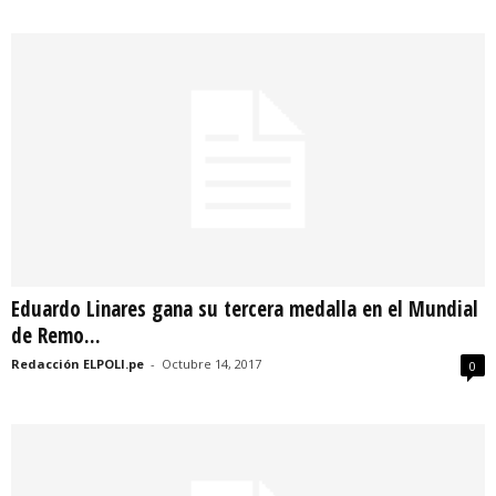
Eduardo Linares gana su tercera medalla en el Mundial
de Remo...
Redacción ELPOLI.pe
-
Octubre 14, 2017
0