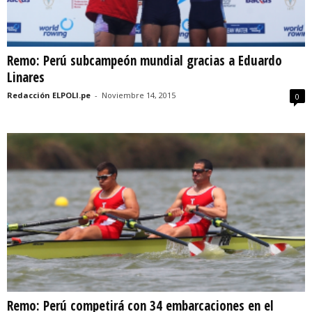
Remo: Perú subcampeón mundial gracias a Eduardo
Linares
Redacción ELPOLI.pe
-
Noviembre 14, 2015
0
Remo: Perú competirá con 34 embarcaciones en el