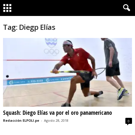
Tag: Diegp Elías
Squash: Diego Elías va por el oro panamericano
Redacción ELPOLI.pe
-
Agosto 28, 2018
0