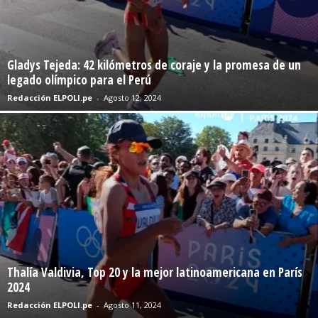
Gladys Tejeda: 42 kilómetros de coraje y la promesa de un
legado olímpico para el Perú
Redacción ELPOLI.pe
-
Agosto 12, 2024
Thalía Valdivia, Top 20 y la mejor latinoamericana en París
2024
Redacción ELPOLI.pe
-
Agosto 11, 2024