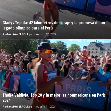
Gladys Tejeda: 42 kilómetros de coraje y la promesa de un
legado olímpico para el Perú
Redacción ELPOLI.pe
-
Agosto 12, 2024
Thalía Valdivia, Top 20 y la mejor latinoamericana en París
2024
Redacción ELPOLI.pe
-
Agosto 11, 2024