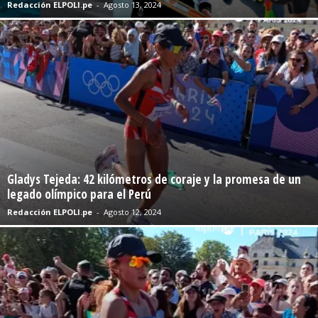
Redacción ELPOLI.pe
-
Agosto 13, 2024
Gladys Tejeda: 42 kilómetros de coraje y la promesa de un
legado olímpico para el Perú
Redacción ELPOLI.pe
-
Agosto 12, 2024