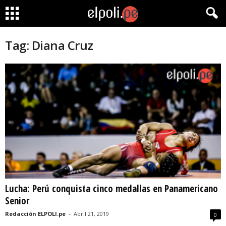
Tag: Diana Cruz
Lucha: Perú conquista cinco medallas en Panamericano
Senior
Redacción ELPOLI.pe
-
Abril 21, 2019
0