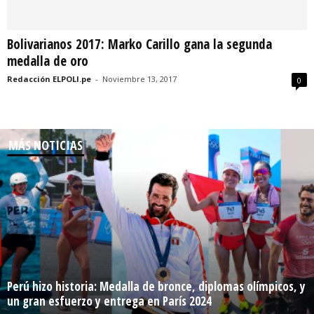
Bolivarianos 2017: Marko Carillo gana la segunda
medalla de oro
Redacción ELPOLI.pe
-
Noviembre 13, 2017
0
MÁS NOTICIAS
Perú hizo historia: Medalla de bronce, diplomas olímpicos, y
un gran esfuerzo y entrega en París 2024