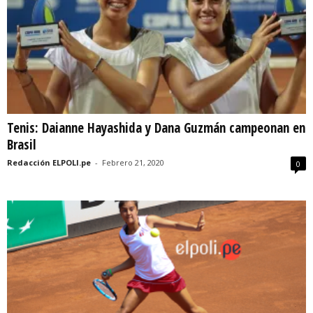
Tenis: Daianne Hayashida y Dana Guzmán campeonan en
Brasil
Redacción ELPOLI.pe
-
Febrero 21, 2020
0