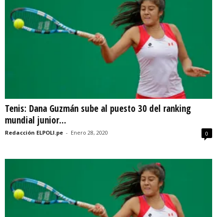
Tenis: Dana Guzmán sube al puesto 30 del ranking
mundial junior...
Redacción ELPOLI.pe
-
Enero 28, 2020
0