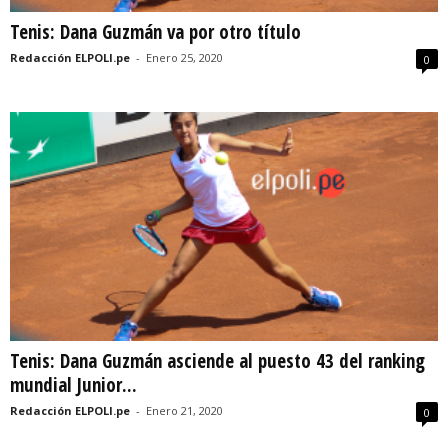
Tenis: Dana Guzmán va por otro título
Redacción ELPOLI.pe
-
Enero 25, 2020
0
Tenis: Dana Guzmán asciende al puesto 43 del ranking
mundial Junior...
Redacción ELPOLI.pe
-
Enero 21, 2020
0