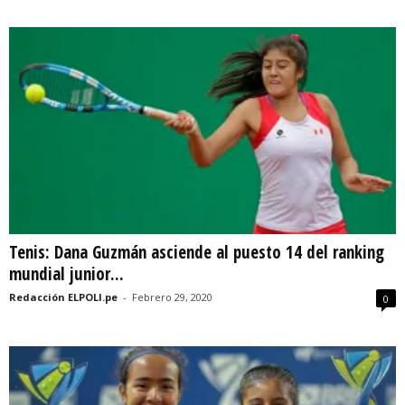
Tenis: Dana Guzmán asciende al puesto 14 del ranking
mundial junior...
Redacción ELPOLI.pe
-
Febrero 29, 2020
0