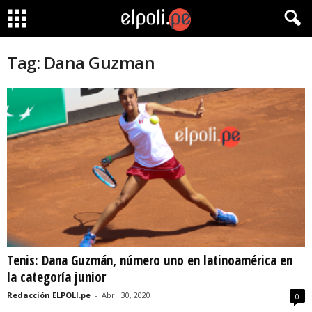
Tag: Dana Guzman
Tenis: Dana Guzmán, número uno en latinoamérica en
la categoría junior
Redacción ELPOLI.pe
-
Abril 30, 2020
0