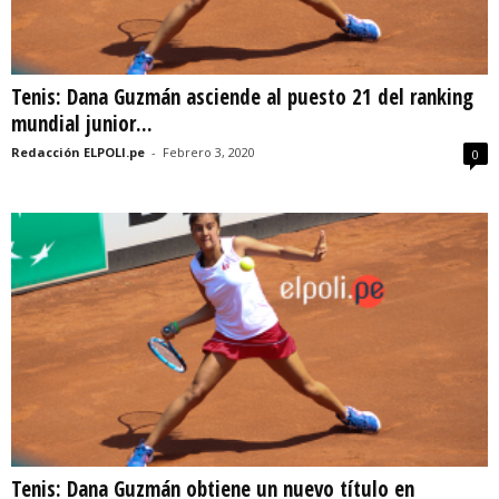
Tenis: Dana Guzmán asciende al puesto 21 del ranking
mundial junior...
Redacción ELPOLI.pe
-
Febrero 3, 2020
0
Tenis: Dana Guzmán obtiene un nuevo título en