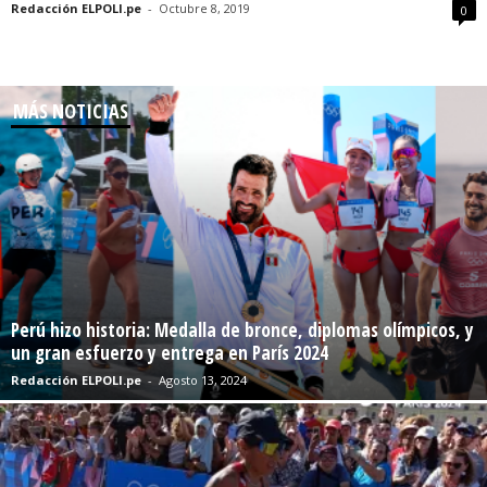
Redacción ELPOLI.pe
-
Octubre 8, 2019
0
MÁS NOTICIAS
Perú hizo historia: Medalla de bronce, diplomas olímpicos, y
un gran esfuerzo y entrega en París 2024
Redacción ELPOLI.pe
-
Agosto 13, 2024