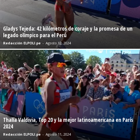
Gladys Tejeda: 42 kilómetros de coraje y la promesa de un
legado olímpico para el Perú
Redacción ELPOLI.pe
-
Agosto 12, 2024
Thalía Valdivia, Top 20 y la mejor latinoamericana en París
2024
Redacción ELPOLI.pe
-
Agosto 11, 2024