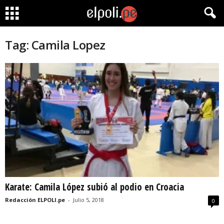
Tag: Camila Lopez
Karate: Camila López subió al podio en Croacia
Redacción ELPOLI.pe
-
Julio 5, 2018
0