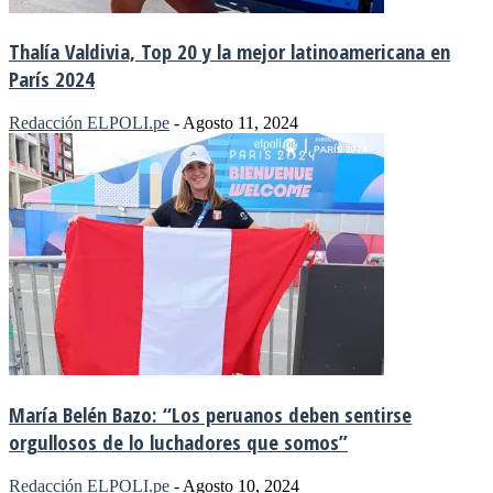
Thalía Valdivia, Top 20 y la mejor latinoamericana en
París 2024
Redacción ELPOLI.pe
-
Agosto 11, 2024
María Belén Bazo: “Los peruanos deben sentirse
orgullosos de lo luchadores que somos”
Redacción ELPOLI.pe
-
Agosto 10, 2024