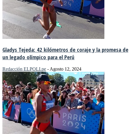
Gladys Tejeda: 42 kilómetros de coraje y la promesa de
un legado olímpico para el Perú
Redacción ELPOLI.pe
-
Agosto 12, 2024