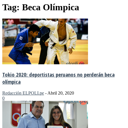
Tag: Beca Olímpica
Tokio 2020: deportistas peruanos no perderán beca
olímpica
Redacción ELPOLI.pe
-
Abril 20, 2020
0