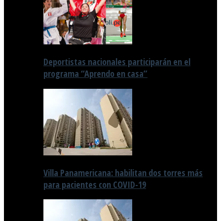
Deportistas nacionales participarán en el
programa “Aprendo en casa”
Villa Panamericana: habilitan dos torres más
para pacientes con COVID-19