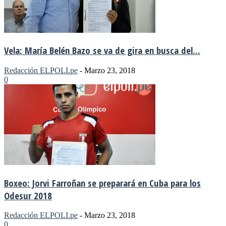
Vela: María Belén Bazo se va de gira en busca del...
Redacción ELPOLI.pe
-
Marzo 23, 2018
0
Boxeo: Jorvi Farroñan se preparará en Cuba para los
Odesur 2018
Redacción ELPOLI.pe
-
Marzo 23, 2018
0