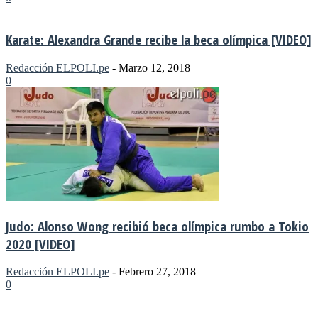
Karate: Alexandra Grande recibe la beca olímpica [VIDEO]
Redacción ELPOLI.pe
-
Marzo 12, 2018
0
Judo: Alonso Wong recibió beca olímpica rumbo a Tokio
2020 [VIDEO]
Redacción ELPOLI.pe
-
Febrero 27, 2018
0
MÁS NOTICIAS