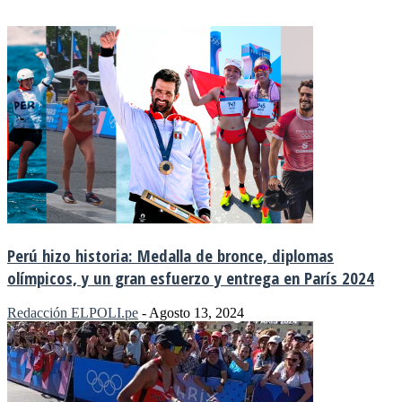
Perú hizo historia: Medalla de bronce, diplomas
olímpicos, y un gran esfuerzo y entrega en París 2024
Redacción ELPOLI.pe
-
Agosto 13, 2024