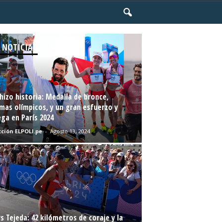
 NOTICIAS
hizo historia: Medalla de bronce,
mas olímpicos, y un gran esfuerzo y
ga en París 2024
ción ELPOLI.pe
-
Agosto 13, 2024
s Tejeda: 42 kilómetros de coraje y la