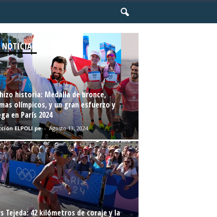
 NOTICIAS
hizo historia: Medalla de bronce,
mas olímpicos, y un gran esfuerzo y
ga en París 2024
ción ELPOLI.pe
-
Agosto 13, 2024
s Tejeda: 42 kilómetros de coraje y la