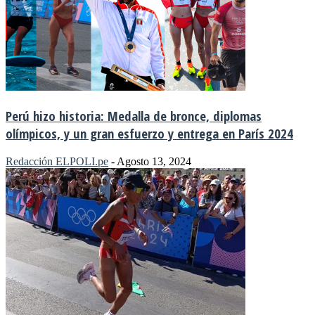
Perú hizo historia: Medalla de bronce, diplomas
olímpicos, y un gran esfuerzo y entrega en París 2024
Redacción ELPOLI.pe
-
Agosto 13, 2024