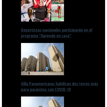
Deportistas nacionales participarán en el
programa “Aprendo en casa”
Villa Panamericana: habilitan dos torres más
para pacientes con COVID-19