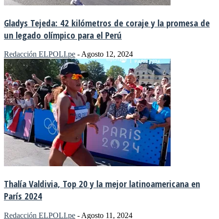
Gladys Tejeda: 42 kilómetros de coraje y la promesa de
un legado olímpico para el Perú
Redacción ELPOLI.pe
-
Agosto 12, 2024
Thalía Valdivia, Top 20 y la mejor latinoamericana en
París 2024
Redacción ELPOLI.pe
-
Agosto 11, 2024