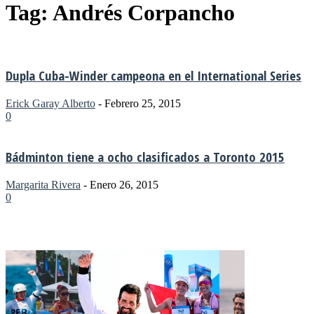
Tag: Andrés Corpancho
Dupla Cuba-Winder campeona en el International Series
Erick Garay Alberto
-
Febrero 25, 2015
0
Bádminton tiene a ocho clasificados a Toronto 2015
Margarita Rivera
-
Enero 26, 2015
0
MÁS NOTICIAS