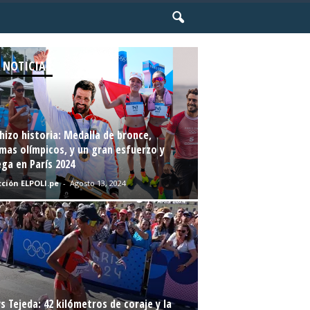
 NOTICIAS
hizo historia: Medalla de bronce,
mas olímpicos, y un gran esfuerzo y
ga en París 2024
ción ELPOLI.pe
-
Agosto 13, 2024
s Tejeda: 42 kilómetros de coraje y la