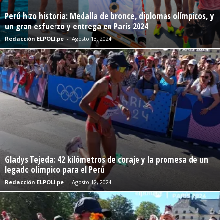
Perú hizo historia: Medalla de bronce, diplomas olímpicos, y
un gran esfuerzo y entrega en París 2024
Redacción ELPOLI.pe
-
Agosto 13, 2024
Gladys Tejeda: 42 kilómetros de coraje y la promesa de un
legado olímpico para el Perú
Redacción ELPOLI.pe
-
Agosto 12, 2024