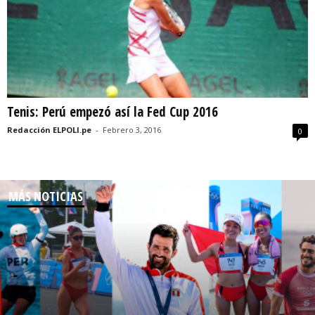
Tenis: Perú empezó así la Fed Cup 2016
Redacción ELPOLI.pe
-
Febrero 3, 2016
0
MÁS NOTICIAS