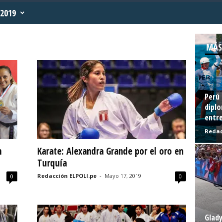
2019
MÁS
Perú 
diplo
entre
Redac
n
Karate: Alexandra Grande por el oro en
Turquía
Redacción ELPOLI.pe
-
Mayo 17, 2019
0
0
Glady