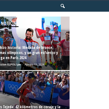
 NOTICIAS
hizo historia: Medalla de bronce,
mas olímpicos, y un gran esfuerzo y
ga en París 2024
ción ELPOLI.pe
-
Agosto 13, 2024
s Tejeda: 42 kilómetros de coraje y la