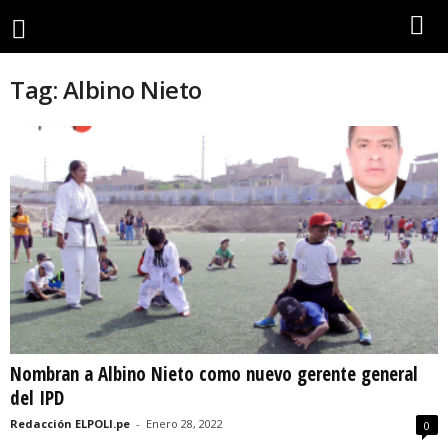
Tag: Albino Nieto
Nombran a Albino Nieto como nuevo gerente general
del IPD
Redacción ELPOLI.pe
-
Enero 28, 2022
0