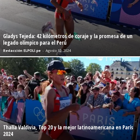
Gladys Tejeda: 42 kilómetros de coraje y la promesa de un
legado olímpico para el Perú
Redacción ELPOLI.pe
-
Agosto 12, 2024
Thalía Valdivia, Top 20 y la mejor latinoamericana en París
2024