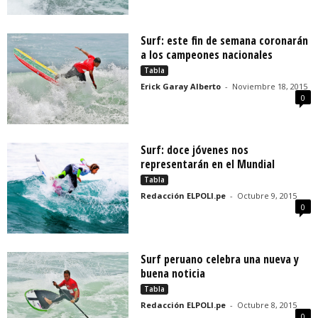
Surf: este fin de semana coronarán
a los campeones nacionales
Tabla
Erick Garay Alberto
-
Noviembre 18, 2015
0
Surf: doce jóvenes nos
representarán en el Mundial
Tabla
Redacción ELPOLI.pe
-
Octubre 9, 2015
0
Surf peruano celebra una nueva y
buena noticia
Tabla
Redacción ELPOLI.pe
-
Octubre 8, 2015
0