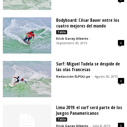
Bodyboard: César Bauer entre los
cuatro mejores del mundo
Tabla
Erick Garay Alberto
-
Septiembre 30, 2015
0
Surf: Miguel Tudela se despide de
las olas francesas
Redacción ELPOLI.pe
-
Agosto 30, 2015
0
Lima 2019: el surf será parte de los
Juegos Panamericanos
Tabla
Erick Garay Alberto
-
Julio 8, 2015
0