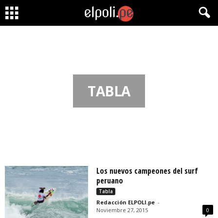
TABLA
Los nuevos campeones del surf
peruano
Tabla
Redacción ELPOLI.pe
-
Noviembre 27, 2015
0