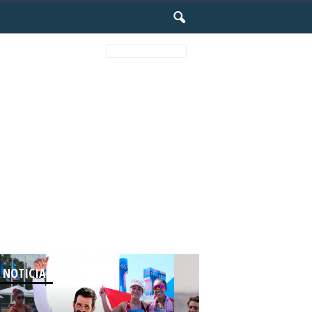
Most popular
 NOTICIAS