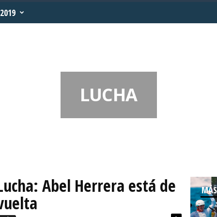
2019
LUCHA
Lucha: Abel Herrera está de
MÁS
vuelta