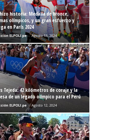
hizo historia: Medalla de bronce,
mas olímpicos, y un gran esfuerzo y
ga en París 2024
ción ELPOLI.pe
-
Agosto 13, 2024
s Tejeda: 42 kilómetros de coraje y la
sa de un legado olímpico para el Perú
ción ELPOLI.pe
-
Agosto 12, 2024