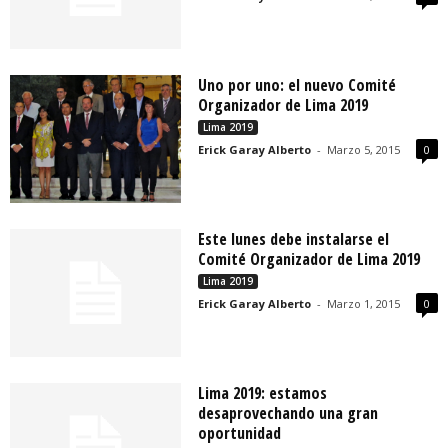
Uno por uno: el nuevo Comité
Organizador de Lima 2019
Lima 2019
Erick Garay Alberto
-
Marzo 5, 2015
0
Este lunes debe instalarse el
Comité Organizador de Lima 2019
Lima 2019
Erick Garay Alberto
-
Marzo 1, 2015
0
Lima 2019: estamos
desaprovechando una gran
oportunidad