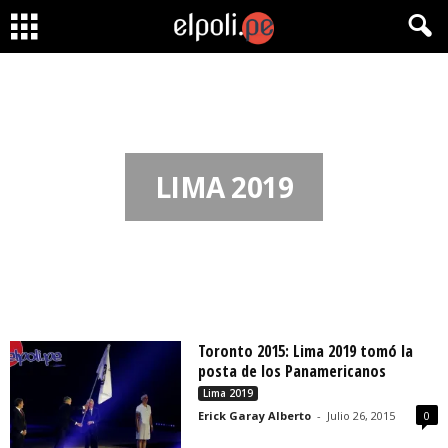
LIMA 2019
Toronto 2015: Lima 2019 tomó la
posta de los Panamericanos
Lima 2019
Erick Garay Alberto
-
Julio 26, 2015
0