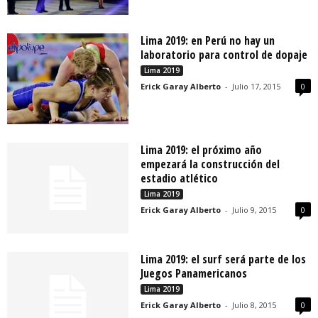
Lima 2019: en Perú no hay un
laboratorio para control de dopaje
Lima 2019
Erick Garay Alberto
-
Julio 17, 2015
0
Lima 2019: el próximo año
empezará la construcción del
estadio atlético
Lima 2019
Erick Garay Alberto
-
Julio 9, 2015
0
Lima 2019: el surf será parte de los
Juegos Panamericanos
Lima 2019
Erick Garay Alberto
-
Julio 8, 2015
0