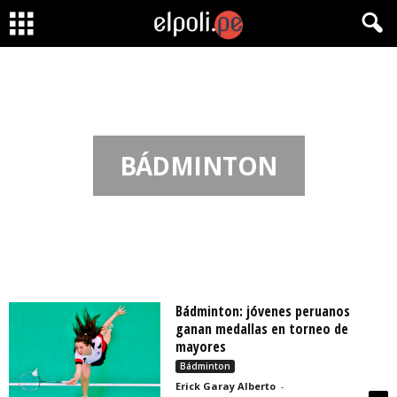
BÁDMINTON
Bádminton: jóvenes peruanos
ganan medallas en torneo de
mayores
Bádminton
Erick Garay Alberto
-