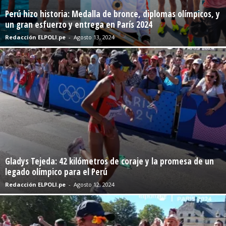
Perú hizo historia: Medalla de bronce, diplomas olímpicos, y
un gran esfuerzo y entrega en París 2024
Redacción ELPOLI.pe
-
Agosto 13, 2024
Gladys Tejeda: 42 kilómetros de coraje y la promesa de un
legado olímpico para el Perú
Redacción ELPOLI.pe
-
Agosto 12, 2024