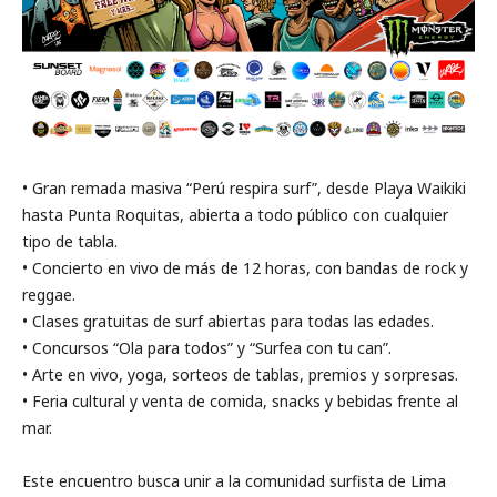
• Gran remada masiva “Perú respira surf”, desde Playa Waikiki
hasta Punta Roquitas, abierta a todo público con cualquier
tipo de tabla.
• Concierto en vivo de más de 12 horas, con bandas de rock y
reggae.
• Clases gratuitas de surf abiertas para todas las edades.
• Concursos “Ola para todos” y “Surfea con tu can”.
• Arte en vivo, yoga, sorteos de tablas, premios y sorpresas.
• Feria cultural y venta de comida, snacks y bebidas frente al
mar.
Este encuentro busca unir a la comunidad surfista de Lima