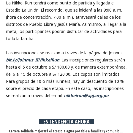
La Nikkei Run tendrá como punto de partida y llegada el
Estadio La Unión. El recorrido, que se iniciará a las 9:00 a. m.
(hora de concentración, 7:00 a. m.), atravesará calles de los
distritos de Pueblo Libre y Jesús María. Asimismo, al llegar a la
meta, los participantes podrán disfrutar de actividades para
toda la familia.
Las inscripciones se realizan a través de la página de Joinnus:
bit.ly/joinnus_IINikkeiRun
. Las inscripciones regulares serán
hasta el 5 de octubre a S/ 100.00 y, de manera extemporánea,
del 6 al 15 de octubre a S/ 120.00. Los cupos son limitados.
Para grupos de 10 o más runners, hay un descuento de 10 %
sobre el precio de cada etapa. En este caso, las inscripciones
se realizan a través del email:
nikkeirun@apj.org.pe
.
ES TENDENCIA AHORA
Carrera solidaria mejorará el acceso a agua potable a familias y comunidades rurales