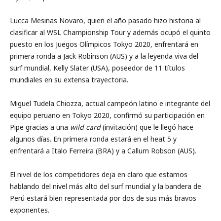
Lucca Mesinas Novaro, quien el año pasado hizo historia al
clasificar al WSL Championship Tour y además ocupó el quinto
puesto en los Juegos Olímpicos Tokyo 2020, enfrentará en
primera ronda a Jack Robinson (AUS) y a la leyenda viva del
surf mundial, Kelly Slater (USA), poseedor de 11 títulos
mundiales en su extensa trayectoria.
Miguel Tudela Chiozza, actual campeón latino e integrante del
equipo peruano en Tokyo 2020, confirmó su participación en
Pipe gracias a una
wild card
(invitación) que le llegó hace
algunos días. En primera ronda estará en el heat 5 y
enfrentará a Italo Ferreira (BRA) y a Callum Robson (AUS).
El nivel de los competidores deja en claro que estamos
hablando del nivel más alto del surf mundial y la bandera de
Perú estará bien representada por dos de sus más bravos
exponentes.