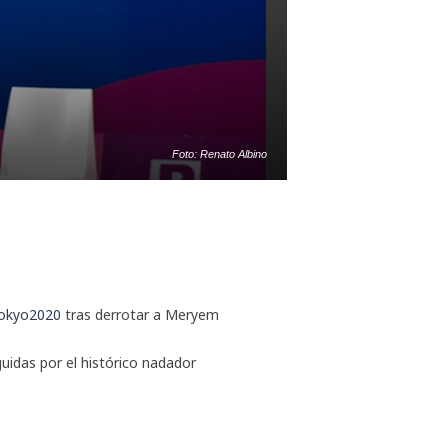
Foto: Renato Albino
okyo2020
tras derrotar a Meryem
idas por el histórico nadador