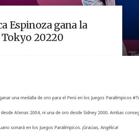
ica Espinoza gana la
n Tokyo 20220
anar una medalla de oro para el Perú en los Juegos Paralímpicos
#T
 desde Atenas 2004, ni una de oro desde Sidney 2000. Ambas consegu
uano sonará en los Juegos Paralímpicos. ¡Gracias, Angélica!