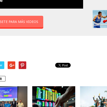
BETE PARA MÁS VIDEOS
er
R