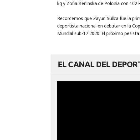
kg y Zofia Berlinska de Polonia con 102 k
Recordemos que Zayuri Sullca fue la pri
deportista nacional en debutar en la Co
Mundial sub-17 2020. El próximo pesista e
EL CANAL DEL DEPO