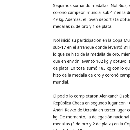
Seguimos sumando medallas. Nol Ríos, 
coronó campeón mundial sub-17 en la di
49 kg. Además, el joven deportista obtu
medallas (2 de oro y 1 de plata.
Nol inició su participación en la Copa Mu
sub-17 en el arranque donde levantó 81 
lo que se hizo de la medalla de oro, mie
que en envión levantó 102 kg y obtuvo l
de plata. En total sumó 183 kg con lo qu
hizo de la medalla de oro y coronó cam
mundial.
El podio lo completaron Alenxandr Dzob
República Checa en segundo lugar con 1
Andrii Revko de Ucrania en tercer lugar 
kg. De momento, la delegación nacional
medallas (3 de oro y 2 de plata) en la C