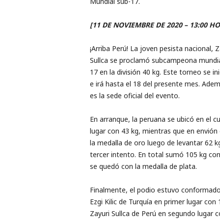
Mundial sub-17.
[11 DE NOVIEMBRE DE 2020 – 13:00 H
¡Arriba Perú! La joven pesista nacional, Z
Sullca se proclamó subcampeona mundia
17 en la división 40 kg. Este torneo se in
e irá hasta el 18 del presente mes. Ade
es la sede oficial del evento.
En arranque, la peruana se ubicó en el c
lugar con 43 kg, mientras que en envión
la medalla de oro luego de levantar 62 k
tercer intento. En total sumó 105 kg con
se quedó con la medalla de plata.
Finalmente, el podio estuvo conformado
Ezgi Kilic de Turquía en primer lugar con 
Zayuri Sullca de Perú en segundo lugar 