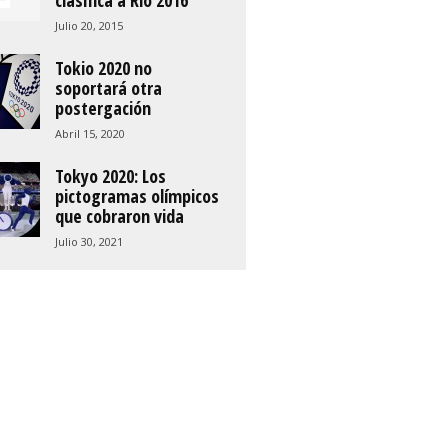
clasifica a Río 2016
Julio 20, 2015
Tokio 2020 no
soportará otra
postergación
Abril 15, 2020
Tokyo 2020: Los
pictogramas olímpicos
que cobraron vida
Julio 30, 2021