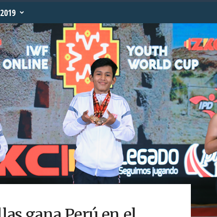
2019
las gana Perú en el