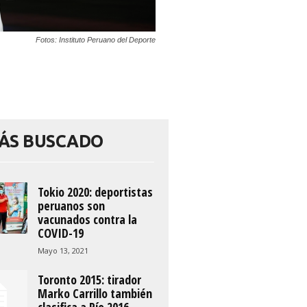
Fotos: Instituto Peruano del Deporte
ÁS BUSCADO
Tokio 2020: deportistas
peruanos son
vacunados contra la
COVID-19
Mayo 13, 2021
Toronto 2015: tirador
Marko Carrillo también