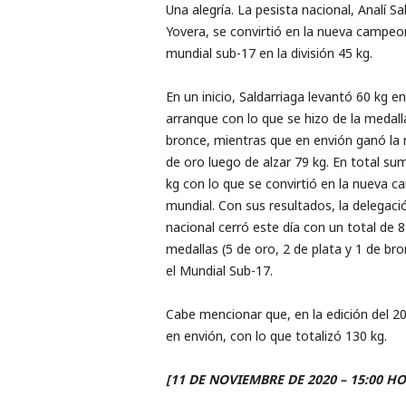
Una alegría. La pesista nacional, Analí Sa
Yovera, se convirtió en la nueva campeo
mundial sub-17 en la división 45 kg.
En un inicio, Saldarriaga levantó 60 kg en
arranque con lo que se hizo de la medall
bronce, mientras que en envión ganó la 
de oro luego de alzar 79 kg. En total su
kg con lo que se convirtió en la nueva 
mundial. Con sus resultados, la delegaci
nacional cerró este día con un total de 8
medallas (5 de oro, 2 de plata y 1 de br
el Mundial Sub-17.
Cabe mencionar que, en la edición del 20
en envión, con lo que totalizó 130 kg.
[11 DE NOVIEMBRE DE 2020 – 15:00 H