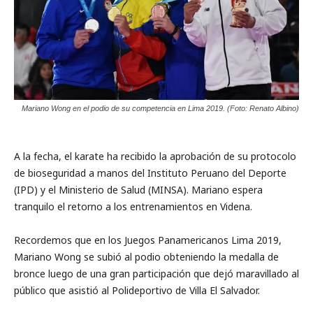
Mariano Wong en el podio de su competencia en Lima 2019. (Foto: Renato Albino)
A la fecha, el karate ha recibido la aprobación de su protocolo
de bioseguridad a manos del Instituto Peruano del Deporte
(IPD) y el Ministerio de Salud (MINSA). Mariano espera
tranquilo el retorno a los entrenamientos en Videna.
Recordemos que en los Juegos Panamericanos Lima 2019,
Mariano Wong se subió al podio obteniendo la medalla de
bronce luego de una gran participación que dejó maravillado al
público que asistió al Polideportivo de Villa El Salvador.