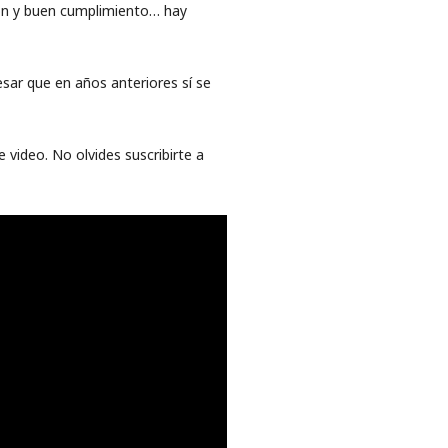
ción y buen cumplimiento… hay
sar que en años anteriores sí se
 video. No olvides suscribirte a