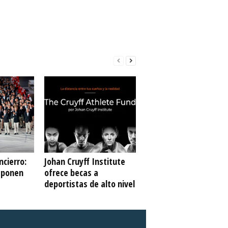
ncierro:
Johan Cruyff Institute
s ponen
ofrece becas a
deportistas de alto nivel