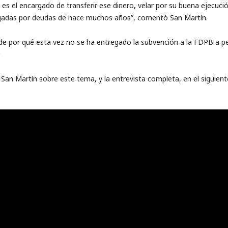
 es el encargado de transferir ese dinero, velar por su buena ejecu
gadas por deudas de hace muchos años”, comentó San Martín.
 de por qué esta vez no se ha entregado la subvención a la FDPB a pe
.
San Martín sobre este tema, y la entrevista completa, en el siguiente