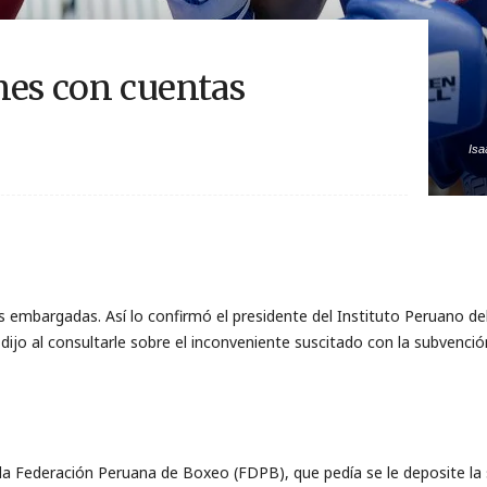
nes con cuentas
Isa
 embargadas. Así lo confirmó el presidente del Instituto Peruano d
 dijo al consultarle sobre el inconveniente suscitado con la subvenci
la Federación Peruana de Boxeo (FDPB), que pedía se le deposite l