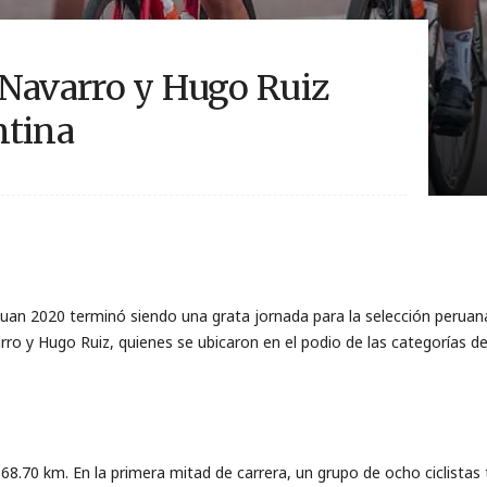
 Navarro y Hugo Ruiz
ntina
uan 2020 terminó siendo una grata jornada para la selección peruana
ro y Hugo Ruiz, quienes se ubicaron en el podio de las categorías 
8.70 km. En la primera mitad de carrera, un grupo de ocho ciclistas