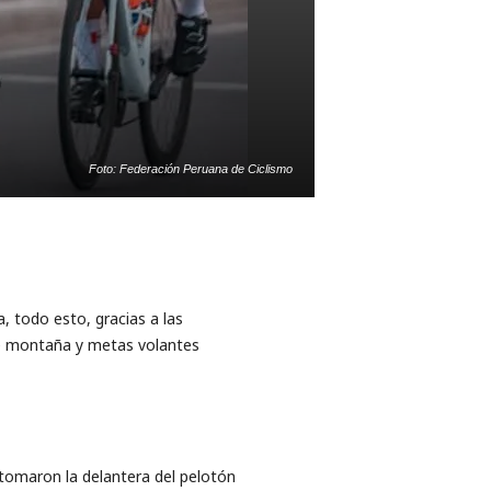
Foto: Federación Peruana de Ciclismo
, todo esto, gracias a las
de montaña y metas volantes
 tomaron la delantera del pelotón