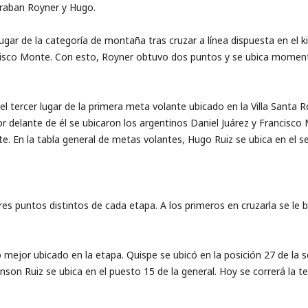
traban Royner y Hugo.
gar de la categoría de montaña tras cruzar a línea dispuesta en el k
ancisco Monte. Con esto, Royner obtuvo dos puntos y se ubica mome
l tercer lugar de la primera meta volante ubicado en la Villa Santa R
 delante de él se ubicaron los argentinos Daniel Juárez y Francisco 
 En la tabla general de metas volantes, Hugo Ruiz se ubica en el se
es puntos distintos de cada etapa. A los primeros en cruzarla se le b
o mejor ubicado en la etapa. Quispe se ubicó en la posición 27 de l
on Ruiz se ubica en el puesto 15 de la general. Hoy se correrá la ter