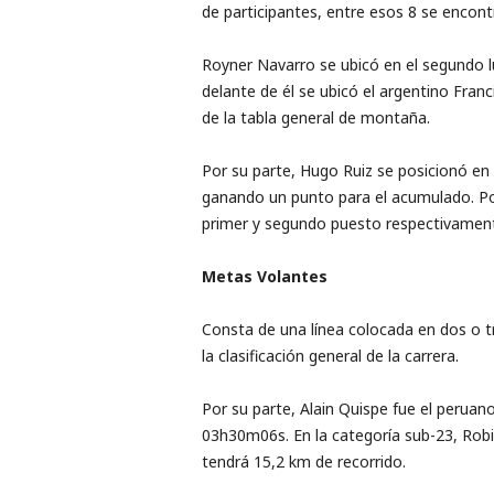
de participantes, entre esos 8 se encon
Royner Navarro se ubicó en el segundo lu
delante de él se ubicó el argentino Fr
de la tabla general de montaña.
Por su parte, Hugo Ruiz se posicionó en e
ganando un punto para el acumulado. Por
primer y segundo puesto respectivamente.
Metas Volantes
Consta de una línea colocada en dos o tr
la clasificación general de la carrera.
Por su parte, Alain Quispe fue el peruan
03h30m06s. En la categoría sub-23, Robins
tendrá 15,2 km de recorrido.