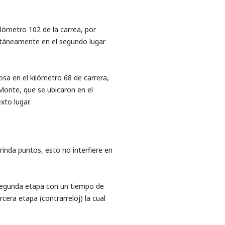
ilómetro 102 de la carrea, por
ntáneamente en el segundo lugar
osa en el kilómetro 68 de carrera,
Monte, que se ubicaron en el
xto lugar.
rinda puntos, esto no interfiere en
a segunda etapa con un tiempo de
cera etapa (contrarreloj) la cual