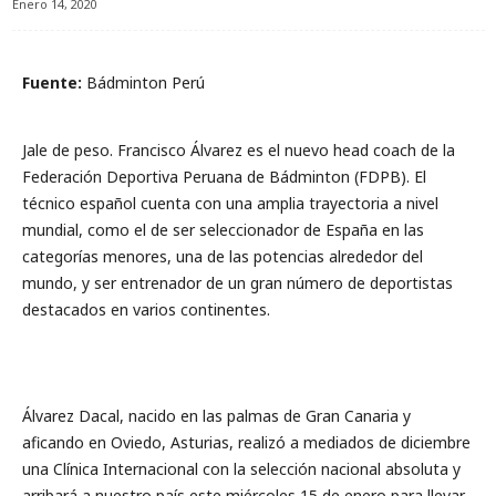
Enero 14, 2020
Fuente:
Bádminton Perú
Jale de peso. Francisco Álvarez es el nuevo head coach de la
Federación Deportiva Peruana de Bádminton (FDPB). El
técnico español cuenta con una amplia trayectoria a nivel
mundial, como el de ser seleccionador de España en las
categorías menores, una de las potencias alrededor del
mundo, y ser entrenador de un gran número de deportistas
destacados en varios continentes.
Álvarez Dacal, nacido en las palmas de Gran Canaria y
aficando en Oviedo, Asturias, realizó a mediados de diciembre
una Clínica Internacional con la selección nacional absoluta y
arribará a nuestro país este miércoles 15 de enero para llevar