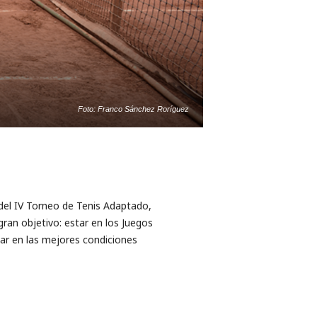
Foto: Franco Sánchez Roríguez
del IV Torneo de Tenis Adaptado,
ran objetivo: estar en los Juegos
gar en las mejores condiciones