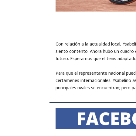
Con relación a la actualidad local, Ysabe
siento contento. Ahora hubo un cuadro 
futuro. Esperamos que el tenis adaptado 
Para que el representante nacional pueda
certámenes internacionales. Ysabelino as
principales rivales se encuentran; pero p