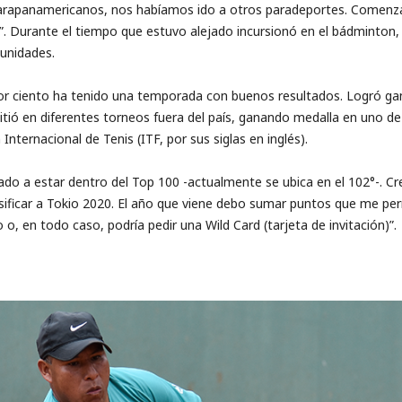
arapanamericanos, nos habíamos ido a otros paradeportes. Comenza
 Durante el tiempo que estuvo alejado incursionó en el bádminton, e
unidades.
or ciento ha tenido una temporada con buenos resultados. Logró gan
ió en diferentes torneos fuera del país, ganando medalla en uno de e
Internacional de Tenis (ITF, por sus siglas en inglés).
ado a estar dentro del Top 100 -actualmente se ubica en el 102°-. C
sificar a Tokio 2020. El año que viene debo sumar puntos que me pe
o, en todo caso, podría pedir una Wild Card (tarjeta de invitación)”.