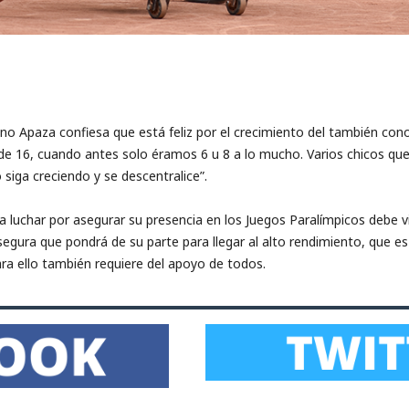
lino Apaza confiesa que está feliz por el crecimiento del también cono
de 16, cuando antes solo éramos 6 u 8 a lo mucho. Varios chicos qu
siga creciendo y se descentralice”.
 luchar por asegurar su presencia en los Juegos Paralímpicos debe vi
egura que pondrá de su parte para llegar al alto rendimiento, que e
ara ello también requiere del apoyo de todos.