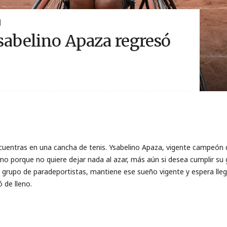
sabelino Apaza regresó
cuentras en una cancha de tenis. Ysabelino Apaza, vigente campeón 
mo porque no quiere dejar nada al azar, más aún si desea cumplir su g
o grupo de paradeportistas, mantiene ese sueño vigente y espera lle
 de lleno.