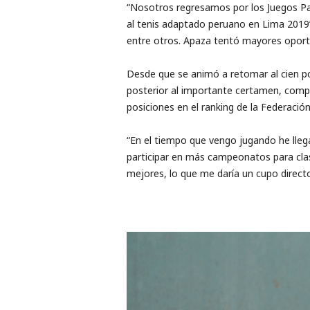
“Nosotros regresamos por los Juegos P
al tenis adaptado peruano en Lima 2019”.
entre otros. Apaza tentó mayores oport
Desde que se animó a retomar al cien p
posterior al importante certamen, compit
posiciones en el ranking de la Federación 
“En el tiempo que vengo jugando he lleg
participar en más campeonatos para cla
mejores, lo que me daría un cupo directo 