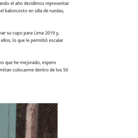
ndo el año decidimos representar
l baloncesto en silla de ruedas,
ar su cupo para Lima 2019 y,
llos, lo que le permitió escalar
reo que he mejorado, espero
rmitan colocarme dentro de los 50