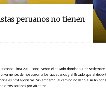
tistas peruanos no tienen
icanos Lima 2019 concluyeron el pasado domingo 1 de setiembre. E
ectivamente, demostraron a los ciudadanos y al Estado que el depor
ncipales protagonistas. Sin embargo, el camino no llegó a su fin con 
s otros torneos por afrontar.