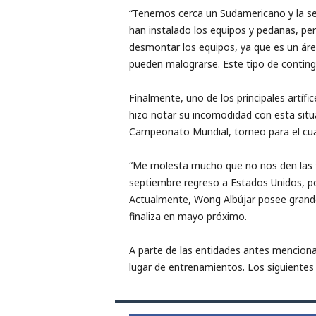
“Tenemos cerca un Sudamericano y la sel
han instalado los equipos y pedanas, pe
desmontar los equipos, ya que es un áre
pueden malograrse. Este tipo de conting
Finalmente, uno de los principales artífi
hizo notar su incomodidad con esta situ
Campeonato Mundial, torneo para el cua
“Me molesta mucho que no nos den las fa
septiembre regreso a Estados Unidos, por
Actualmente, Wong Albújar posee grandes
finaliza en mayo próximo.
A parte de las entidades antes mencionad
lugar de entrenamientos. Los siguientes 