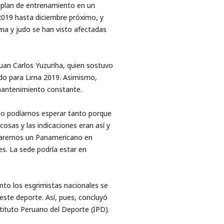
o plan de entrenamiento en un
019 hasta diciembre próximo, y
ima y judo se han visto afectadas
Juan Carlos Yuzuriha, quien sostuvo
do para Lima 2019. Asimismo,
mantenimiento constante.
 no podíamos esperar tanto porque
osas y las indicaciones eran así y
izaremos un Panamericano en
es. La sede podría estar en
nto los esgrimistas nacionales se
este deporte. Así, pues, concluyó
stituto Peruano del Deporte (IPD).