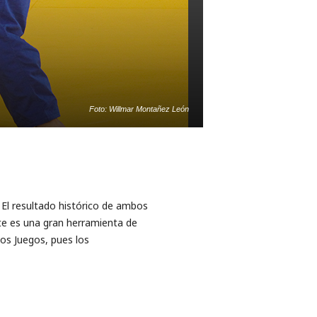
Foto: Willmar Montañez León
l resultado histórico de ambos
te es una gran herramienta de
los Juegos, pues los