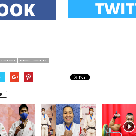
LIMA 2019
MARIEL SIFUENTES
er
R