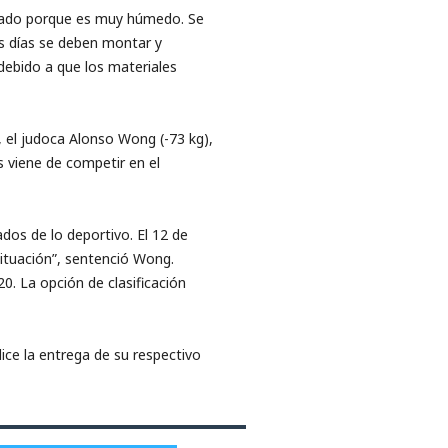
dicado porque es muy húmedo. Se
s días se deben montar y
debido a que los materiales
, el judoca Alonso Wong (-73 kg),
 viene de competir en el
dos de lo deportivo. El 12 de
situación”, sentenció Wong.
. La opción de clasificación
ice la entrega de su respectivo