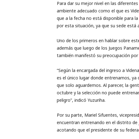
Para dar su mejor nivel en las diferent
ambiente adecuado como el que es Viden
que a la fecha no está disponible para l
por esta situación, ya que su sede está a
Uno de los primeros en hablar sobre este
además que luego de los Juegos Panamer
también manifestó su preocupación por 
“Según la encargada del ingreso a Viden
es el único lugar donde entrenamos, ya q
que solo aguardemos. Al parecer, la ge
octubre y la selección no puede entrenar.
peligro”, indicó Yuzuriha.
Por su parte, Mariel Sifuentes, vicepre
encuentran entrenando en el distrito de 
acotando que el presidente de su federac