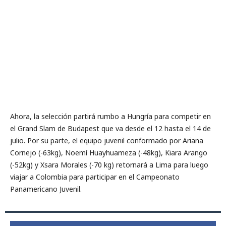
Ahora, la selección partirá rumbo a Hungría para competir en
el Grand Slam de Budapest que va desde el 12 hasta el 14 de
julio. Por su parte, el equipo juvenil conformado por Ariana
Cornejo (-63kg), Noemí Huayhuameza (-48kg), Kiara Arango
(-52kg) y Xsara Morales (-70 kg) retornará a Lima para luego
viajar a Colombia para participar en el Campeonato
Panamericano Juvenil.