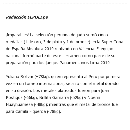
Redacción ELPOLI.pe
¡Imparables! La selección peruana de judo sumó cinco
medallas (1 de oro, 3 de plata y 1 de bronce) en la Super Copa
de España Absoluta 2019 realizado en Valencia. El equipo
nacional formó parte de este certamen como parte de su
preparación para los Juegos Panamericanos Lima 2019.
Yuliana Bolivar (+78kg), quien representa al Perú por primera
vez en un torneo internacional, se alzó con el metal dorado
en su división. Los metales plateados fueron para Juan
Postigos (-66kg), Brillith Gamarra (-52kg) y Noemí
Huayhuameza (-48kg); mientras que el metal de bronce fue
para Camila Figueroa (-78kg).