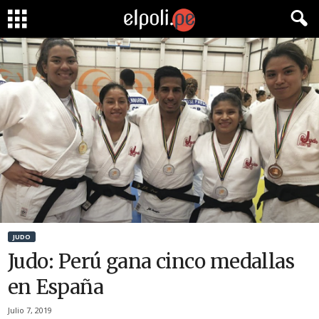
JUDO
Judo: Perú gana cinco medallas
en España
Julio 7, 2019