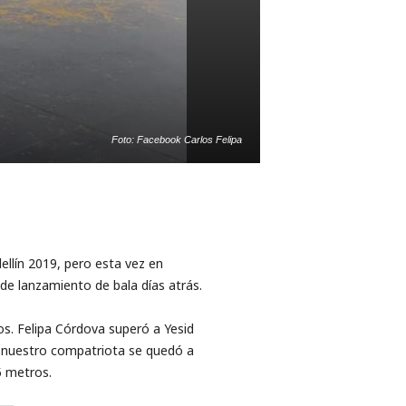
Foto: Facebook Carlos Felipa
ellín 2019, pero esta vez en
 de lanzamiento de bala días atrás.
os. Felipa Córdova superó a Yesid
, nuestro compatriota se quedó a
5 metros.