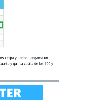
los Felipa y
Carlos Sangama
un
cuarta y quinta casilla de los 100 y