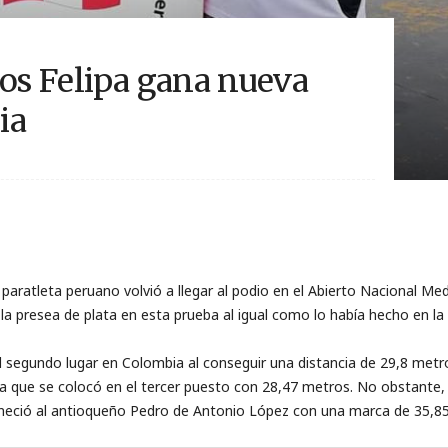
los Felipa gana nueva
ia
 paratleta peruano volvió a llegar al podio en el Abierto Nacional Med
 la presea de plata en esta prueba al igual como lo había hecho en la
l segundo lugar en Colombia al conseguir una distancia de 29,8 metr
ca que se colocó en el tercer puesto con 28,47 metros. No obstante
teneció al antioqueño Pedro de Antonio López con una marca de 35,8