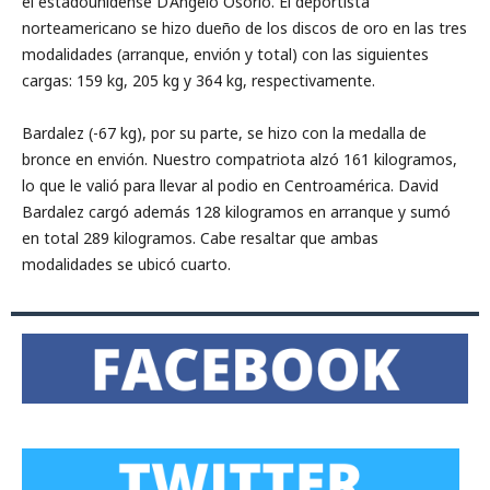
el estadounidense D’Angelo Osorio. El deportista
norteamericano se hizo dueño de los discos de oro en las tres
modalidades (arranque, envión y total) con las siguientes
cargas: 159 kg, 205 kg y 364 kg, respectivamente.
Bardalez (-67 kg), por su parte, se hizo con la medalla de
bronce en envión. Nuestro compatriota alzó 161 kilogramos,
lo que le valió para llevar al podio en Centroamérica. David
Bardalez cargó además 128 kilogramos en arranque y sumó
en total 289 kilogramos. Cabe resaltar que ambas
modalidades se ubicó cuarto.