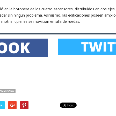
aló en la botonera de los cuatro ascensores, distribuidos en dos ejes,
adar sin ningún problema. Asimismo, las edificaciones poseen amplios 
motriz, quienes se movilizan en silla de ruedas.
NAMERICANA
er