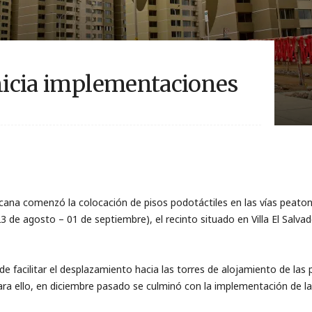
inicia implementaciones
ana comenzó la colocación de pisos podotáctiles en las vías peatonal
de agosto – 01 de septiembre), el recinto situado en Villa El Salvad
n de facilitar el desplazamiento hacia las torres de alojamiento de las
ra ello, en diciembre pasado se culminó con la implementación de la 