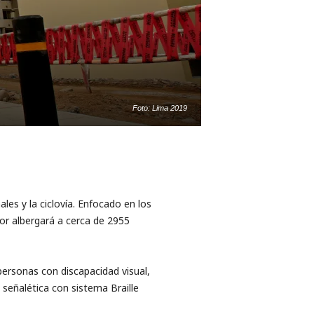
Foto: Lima 2019
es y la ciclovía. Enfocado en los
or albergará a cerca de 2955
 personas con discapacidad visual,
señalética con sistema Braille