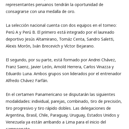
representantes peruanos tendrán la oportunidad de
consagrarse con una medalla de oro.
La selección nacional cuenta con dos equipos en el torneo:
Perú A y Perú B. El primero está integrado por el laureado
deportivo Jesús Altamirano, Tomáz Centa, Sandro Saletti,
Alexis Morón, Iván Brecevich y Víctor Bejarano.
El segundo, por su parte, está formado por Andrei Chávez,
Franz Saenz, Javier León, Arnold Herrera, Carlos Vinazza y
Eduardo Luna. Ambos grupos son liderados por el entrenador
Alfredo Chávez Farfán.
En el certamen Panamericano se disputarán las siguientes
modalidades: individual, parejas, combinado, tiro de precisión,
tiro progresivo y tiro rápido dobles. Las delegaciones de
Argentina, Brasil, Chile, Paraguay, Uruguay, Estados Unidos y
Venezuela ya están arribando a Lima para el inicio del
campeonato.