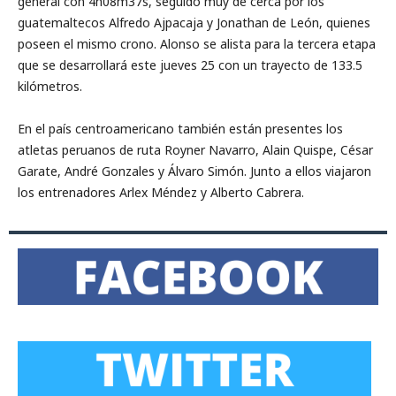
general con 4h08m37s, seguido muy de cerca por los
guatemaltecos Alfredo Ajpacaja y Jonathan de León, quienes
poseen el mismo crono. Alonso se alista para la tercera etapa
que se desarrollará este jueves 25 con un trayecto de 133.5
kilómetros.
En el país centroamericano también están presentes los
atletas peruanos de ruta Royner Navarro, Alain Quispe, César
Garate, André Gonzales y Álvaro Simón. Junto a ellos viajaron
los entrenadores Arlex Méndez y Alberto Cabrera.