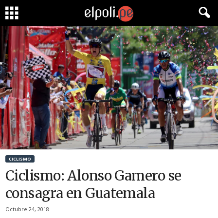
CICLISMO
Ciclismo: Alonso Gamero se
consagra en Guatemala
Octubre 24, 2018