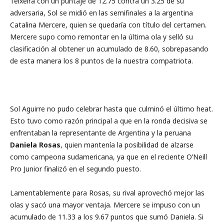
Teixeira con un puntaje de 12.75 contra un 3.25 de su
adversaria, Sol se midió en las semifinales a la argentina
Catalina Mercere, quien se quedaría con título del certamen.
Mercere supo como remontar en la última ola y selló su
clasificación al obtener un acumulado de 8.60, sobrepasando
de esta manera los 8 puntos de la nuestra compatriota.
Sol Aguirre no pudo celebrar hasta que culminó el último heat.
Esto tuvo como razón principal a que en la ronda decisiva se
enfrentaban la representante de Argentina y la peruana
Daniela Rosas
, quien mantenía la posibilidad de alzarse
como campeona sudamericana, ya que en el reciente O’Neill
Pro Junior finalizó en el segundo puesto.
Lamentablemente para Rosas, su rival aprovechó mejor las
olas y sacó una mayor ventaja. Mercere se impuso con un
acumulado de 11.33 a los 9.67 puntos que sumó Daniela. Si