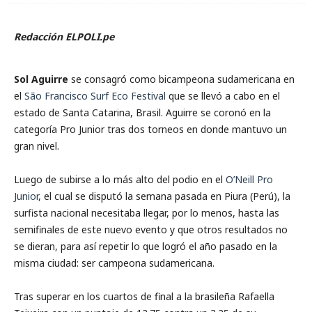
Redacción ELPOLI.pe
Sol Aguirre
se consagró como bicampeona sudamericana en
el
São Francisco Surf Eco Festival
que se llevó a cabo en el
estado de Santa Catarina, Brasil. Aguirre se coronó en la
categoría Pro Junior tras dos torneos en donde mantuvo un
gran nivel.
Luego de subirse a lo más alto del podio en el
O’Neill Pro
Junior
, el cual se disputó la semana pasada en Piura (Perú), la
surfista nacional necesitaba llegar, por lo menos, hasta las
semifinales de este nuevo evento y que otros resultados no
se dieran, para así repetir lo que logró el año pasado en la
misma ciudad: ser campeona sudamericana.
Tras superar en los cuartos de final a la brasileña Rafaella