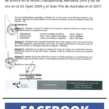
de bronce en el World Championship Alemania 2000 y las de
oro en el US Open 2009 y el Gran Prix de Australia en el 2007.