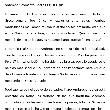
ELPOLI.pe
. 
obtenido”, comentó Pool a 
La razón que lo llevó a incursionar y centrarse más en la lucha 
Grecorromana fue única y exclusivamente suya: “Ambas 
modalidades me llaman mucho la atención. Sin embargo, creo que 
en la Grecorromana tengo más posibilidades. Quiero traer una 
medalla de oro de los Juegos Sudamericanos que serán en Bolivia”.
El cambio realizado por Ambrocio no solo ha sido en la modalidad, 
sino también en el peso en la cual se encontraba. Pool ha pasado de 
86 a 87 kg. La variación no ha sido muy brusca, por ello acoplarse le 
ha sido más sencillo. “Mi primera prueba importante para ver qué 
decido más adelante son los Juegos Sudamericanos. Si me va bien 
me quedo en Greco”, añade.
Pool cuenta con el apoyo de su padre, Napo Ambrocio, quien está 
presente en todos los torneos en los que participa. Además, 
comparte con su hermano José la misma pasión, la lucha. Si decide 
mantenerse en la lucha Grecorromana él sabe que cuenta con ellos.