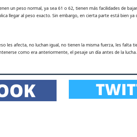
enen un peso normal, ya sea 61 o 62, tienen más facilidades de bajar.
a llegar al peso exacto. Sin embargo, en cierta parte está bien ya
o les afecta, no luchan igual, no tienen la misma fuerza, les falta 
tenerse como era anteriormente, el pesaje un día antes de la lucha