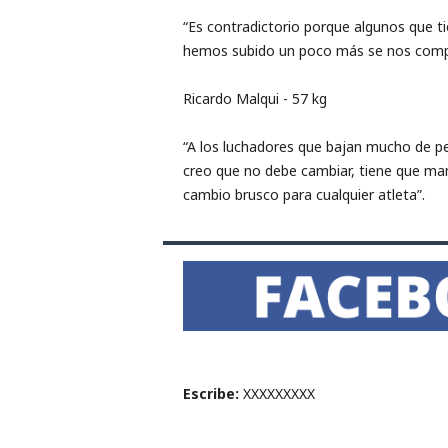
“Es contradictorio porque algunos que ti
hemos subido un poco más se nos complic
Ricardo Malqui ​- ​57 kg
“A los luchadores que bajan mucho de pes
creo que no debe cambiar, tiene que man
cambio brusco para cualquier atleta”.
Escribe:
XXXXXXXXX