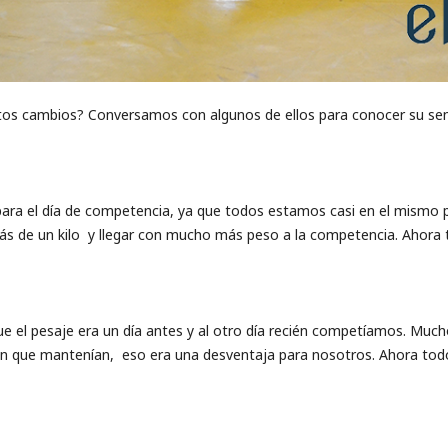
stos cambios? ​Conversamos con algunos de ellos para conocer su sen
ra el día de ​competencia, ya que todos estamos casi en el mismo p
más de un kilo ​ y llegar con mucho más peso a la competencia. ​Ahora 
e el pesaje era un día antes y al otro día recién competíamos. Mucho
ión que mantenían, eso era una desventaja para nosotros. Ahora to