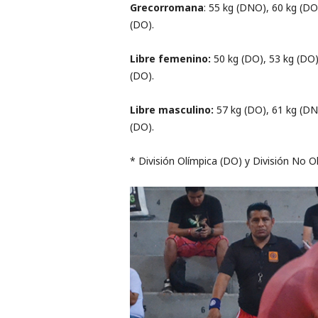
Grecorromana
: 55 kg​ (DNO), 60 kg​ (D
(DO).
Libre femenino:
50 kg (DO), 53 kg (DO)
(DO).
Libre masculino:
57 kg (DO), 61 kg (DN
(DO).
​* ​División Olímpica (DO) y División No 