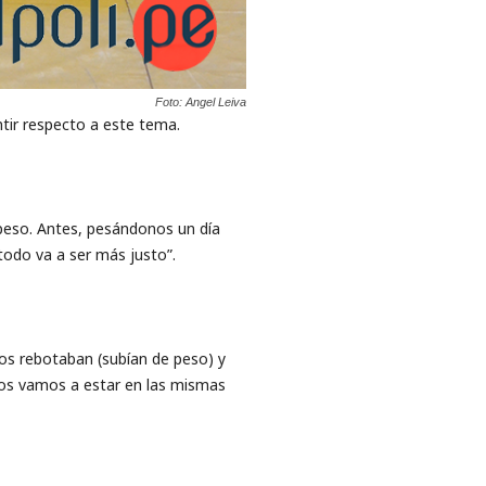
Foto: Angel Leiva
tir respecto a este tema.
eso. Antes, ​pesándonos ​un día
todo va a ser más justo”.
s rebotaban ​(subían de peso) ​y
dos vamos a estar en las mismas