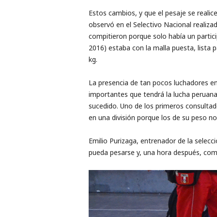
Estos cambios, y que el pesaje se realic
observó en el ​Selectivo Nacional realiza
compitieron ​porque solo había un partici
2016) estaba​ con la malla puesta,​ lista p
kg.
La presencia de tan pocos luchadores en
importantes que tendrá la lucha peruana
sucedido. Uno de los primeros consultad
en una división porque los de su peso no
Emilio Purizaga, entrenador de la selecci
pueda pesarse y, una hora después, compe