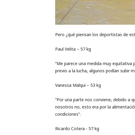
​Pero ¿qué piensan los deportistas de e
Paul Velita – ​57 kg
“Me parece una medida muy equitativa pa
previo a la lucha, algunos podían subir 
Vanessa Malqui – 53 kg
“Por una parte nos conviene, debido a qu
nosotros no, esto era por la alimentac
condiciones”.
​Ricardo Cotera ​- ​57 kg