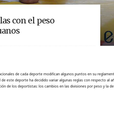
las con el peso
uanos
cionales de cada deporte modifican algunos puntos en su reglamento
l de este deporte ​ha decidido ​variar algunas reglas con respecto al a
ón de los deportistas: ​​los cambios en las divisiones por peso y​ la d