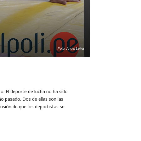
Foto: Angel Leiva
. El deporte de lucha no ha sido
ño pasado. ​Dos de ellas son las
ecisión de que los deportistas se