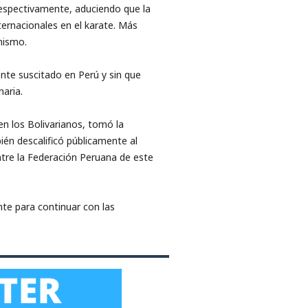
respectivamente, aduciendo que la
ternacionales en el karate. Más
nismo.
ente suscitado en Perú y sin que
naria.
n los Bolivarianos, tomó la
ién descalificó públicamente al
re la Federación Peruana de este
nte para continuar con las