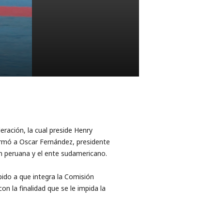
ración, la cual preside Henry
ormó a Oscar Fernández, presidente
ión peruana y el ente sudamericano.
bido a que integra la Comisión
n la finalidad que se le impida la