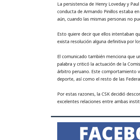
La persistencia de Henry Loveday y Paul
conducta de Armando Pinillos estaba en i
aún, cuando las mismas personas no puede
Esto quiere decir que ellos intentaban q
exista resolución alguna definitiva por l
El comunicado también menciona que un e
palabra y criticó la actuación de la Com
árbitro peruano. Este comportamiento v
deporte, así como el resto de las Feder
Por estas razones, la CSK decidió descon
excelentes relaciones entre ambas instit