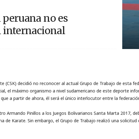
n peruana no es
l internacional
 (CSK) decidió no reconocer al actual Grupo de Trabajo de esta fede
cial, el máximo organismo a nivel sudamericano de este deporte inf
que a partir de ahora, él será el único interlocutor entre la federac
tro Armando Pinillos a los Juegos Bolivarianos Santa Marta 2017, de
 de Karate. Sin embargo, el Grupo de Trabajo realizó una solicitud co