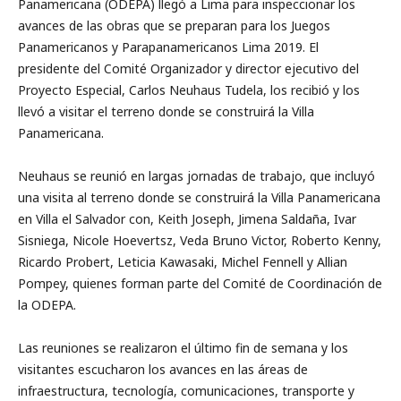
Panamericana (ODEPA) llegó a Lima para inspeccionar los
avances de las obras que se preparan para los Juegos
Panamericanos y Parapanamericanos Lima 2019. El
presidente del Comité Organizador y director ejecutivo del
Proyecto Especial, Carlos Neuhaus Tudela, los recibió y los
llevó a visitar el terreno donde se construirá la Villa
Panamericana.
Neuhaus se reunió en largas jornadas de trabajo, que incluyó
una visita al terreno donde se construirá la Villa Panamericana
en Villa el Salvador con, Keith Joseph, Jimena Saldaña, Ivar
Sisniega, Nicole Hoevertsz, Veda Bruno Victor, Roberto Kenny,
Ricardo Probert, Leticia Kawasaki, Michel Fennell y Allian
Pompey, quienes forman parte del Comité de Coordinación de
la ODEPA.
Las reuniones se realizaron el último fin de semana y los
visitantes escucharon los avances en las áreas de
infraestructura, tecnología, comunicaciones, transporte y