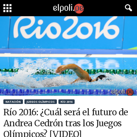
NATACIÓN
JUEGOS OLÍMPICOS
RÍO 2016
Río 2016: ¿Cuál será el futuro de
Andrea Cedrón tras los Juegos
Olímpicos? [VIDEO]