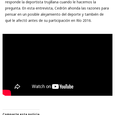
responde la deportista trujillana cuando le hacemos la
pregunta. En esta entrevista, Cedrón ahonda las razones para
pensar en un posible alejamiento del deporte y también de
qué le afectó antes de su participación en Río 2016.
Comparte esta noticia