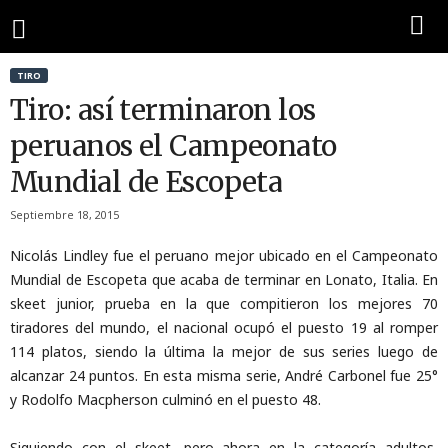
TIRO
Tiro: así terminaron los
peruanos el Campeonato
Mundial de Escopeta
Septiembre 18, 2015
Nicolás Lindley fue el peruano mejor ubicado en el Campeonato
Mundial de Escopeta que acaba de terminar en Lonato, Italia. En
skeet junior, prueba en la que compitieron los mejores 70
tiradores del mundo, el nacional ocupó el puesto 19 al romper
114 platos, siendo la última la mejor de sus series luego de
alcanzar 24 puntos. En esta misma serie, André Carbonel fue 25°
y Rodolfo Macpherson culminó en el puesto 48.
Siguiendo con el skeet, pero ahora en la categoría adultos,