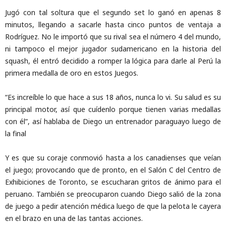
Jugó con tal soltura que el segundo set lo ganó en apenas 8
minutos, llegando a sacarle hasta cinco puntos de ventaja a
Rodríguez. No le importó que su rival sea el número 4 del mundo,
ni tampoco el mejor jugador sudamericano en la historia del
squash, él entró decidido a romper la lógica para darle al Perú la
primera medalla de oro en estos Juegos.
“Es increíble lo que hace a sus 18 años, nunca lo vi. Su salud es su
principal motor, así que cuídenlo porque tienen varias medallas
con él”, así hablaba de Diego un entrenador paraguayo luego de
la final
Y es que su coraje conmovió hasta a los canadienses que veían
el juego; provocando que de pronto, en el Salón C del Centro de
Exhibiciones de Toronto, se escucharan gritos de ánimo para el
peruano. También se preocuparon cuando Diego salió de la zona
de juego a pedir atención médica luego de que la pelota le cayera
en el brazo en una de las tantas acciones.