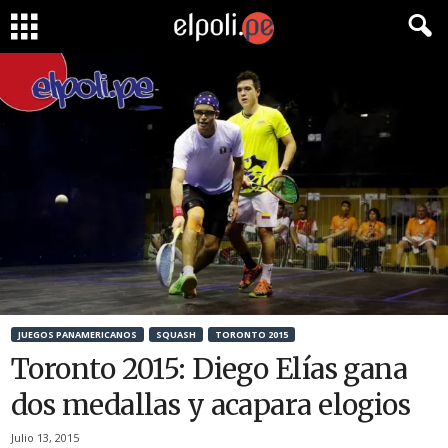
JUEGOS PANAMERICANOS
SQUASH
TORONTO 2015
Toronto 2015: Diego Elías gana
dos medallas y acapara elogios
Julio 13, 2015