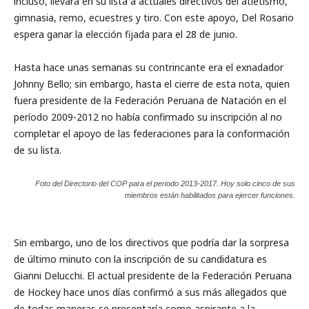
incluso, llevará en su lista a actuales directivos del atletismo,
gimnasia, remo, ecuestres y tiro. Con este apoyo, Del Rosario
espera ganar la elección fijada para el 28 de junio.
Hasta hace unas semanas su contrincante era el exnadador
Johnny Bello; sin embargo, hasta el cierre de esta nota, quien
fuera presidente de la Federación Peruana de Natación en el
período 2009-2012 no había confirmado su inscripción al no
completar el apoyo de las federaciones para la conformación
de su lista.
Foto del Directorio del COP para el periodo 2013-2017. Hoy solo cinco de sus
miembros están habilitados para ejercer funciones.
Sin embargo, uno de los directivos que podría dar la sorpresa
de último minuto con la inscripción de su candidatura es
Gianni Delucchi. El actual presidente de la Federación Peruana
de Hockey hace unos días confirmó a sus más allegados que
de todas maneras se presentaría como aspirante a la