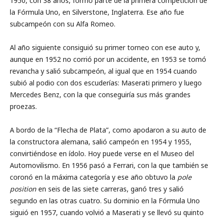
1950, con 38 años, formó parte de la primera competición de
la Fórmula Uno, en Silverstone, Inglaterra. Ese año fue
subcampeón con su Alfa Romeo.
Al año siguiente consiguió su primer torneo con ese auto y,
aunque en 1952 no corrió por un accidente, en 1953 se tomó
revancha y salió subcampeón, al igual que en 1954 cuando
subió al podio con dos escuderías: Maserati primero y luego
Mercedes Benz, con la que conseguiría sus más grandes
proezas.
A bordo de la “Flecha de Plata”, como apodaron a su auto de
la constructora alemana, salió campeón en 1954 y 1955,
convirtiéndose en ídolo. Hoy puede verse en el Museo del
Automovilismo. En 1956 pasó a Ferrari, con la que también se
coronó en la máxima categoría y ese año obtuvo la
pole
position
en seis de las siete carreras, ganó tres y salió
segundo en las otras cuatro. Su dominio en la Fórmula Uno
siguió en 1957, cuando volvió a Maserati y se llevó su quinto