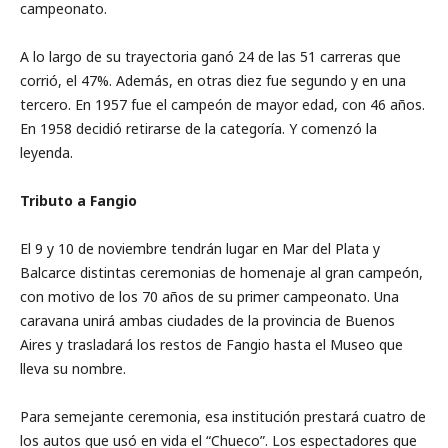
campeonato.
A lo largo de su trayectoria ganó 24 de las 51 carreras que
corrió, el 47%. Además, en otras diez fue segundo y en una
tercero. En 1957 fue el campeón de mayor edad, con 46 años.
En 1958 decidió retirarse de la categoría. Y comenzó la
leyenda.
Tributo a Fangio
El 9 y 10 de noviembre tendrán lugar en Mar del Plata y
Balcarce distintas ceremonias de homenaje al gran campeón,
con motivo de los 70 años de su primer campeonato. Una
caravana unirá ambas ciudades de la provincia de Buenos
Aires y trasladará los restos de Fangio hasta el Museo que
lleva su nombre.
Para semejante ceremonia, esa institución prestará cuatro de
los autos que usó en vida el “Chueco”. Los espectadores que