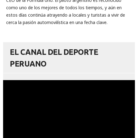
CEO de la Fórmula Uno. El piloto argentino es reconocido
como uno de los mejores de todos los tiempos, y aún en
estos días continúa atrayendo a locales y turistas a vivir de
cerca la pasión automovilística en una fecha clave.
EL CANAL DEL DEPORTE
PERUANO