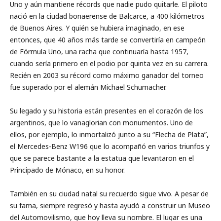
Uno y aún mantiene récords que nadie pudo quitarle. El piloto
nació en la ciudad bonaerense de Balcarce, a 400 kilómetros
de Buenos Aires. Y quién se hubiera imaginado, en ese
entonces, que 40 años más tarde se convertiría en campeón
de Fórmula Uno, una racha que continuaría hasta 1957,
cuando sería primero en el podio por quinta vez en su carrera.
Recién en 2003 su récord como máximo ganador del torneo
fue superado por el alemán Michael Schumacher.
Su legado y su historia están presentes en el corazón de los
argentinos, que lo vanaglorian con monumentos. Uno de
ellos, por ejemplo, lo inmortalizó junto a su “Flecha de Plata”,
el Mercedes-Benz W196 que lo acompañó en varios triunfos y
que se parece bastante a la estatua que levantaron en el
Principado de Mónaco, en su honor.
También en su ciudad natal su recuerdo sigue vivo. A pesar de
su fama, siempre regresó y hasta ayudó a construir un Museo
del Automovilismo, que hoy lleva su nombre. El lugar es una